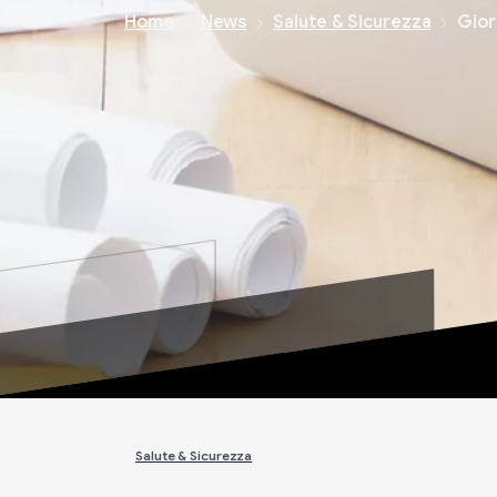
Home
News
Salute & Sicurezza
Gior
Salute & Sicurezza