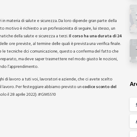
 in materia di salute e sicurezza. Da loro dipende gran parte della
o motivo è richiesto a un professionista di seguire, lui stesso, un
atiche della salute e sicurezza a terzi.
Il corso ha una durata di 24
elle ore previste, al termine delle quali è prevista una verifica finale.
he le tecniche dci comunicazione, questo a conferma del fatto che
eparato, ma deve saper trasmettere nel modo giusto le nozioni,
rando l’apprendimento.
i di lavoro a tuti voi, lavoratori e aziende, che ci avete scelto
Ar
 il lavoro. Per festeggiare abbiamo previsto un
codice sconto del
o solo il 28 aprile 2022): #GMSS10