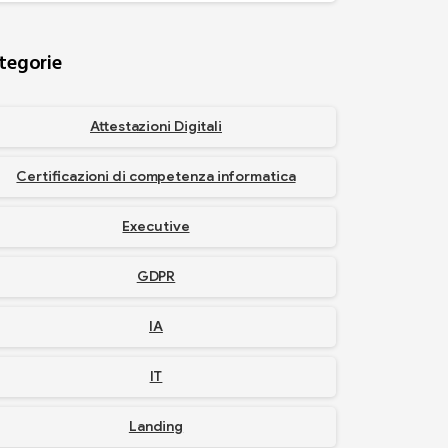
tegorie
Attestazioni Digitali
Certificazioni di competenza informatica
Executive
GDPR
IA
IT
Landing