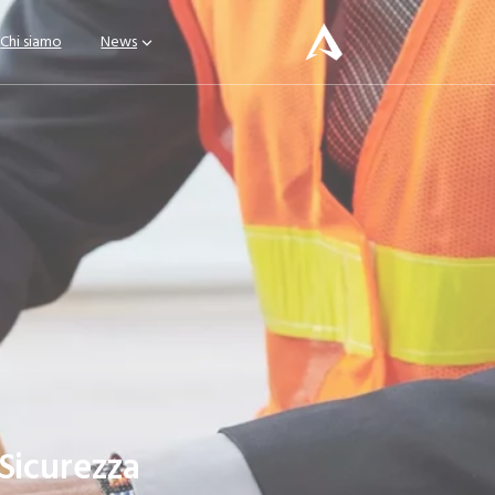
Chi siamo
News
Sicurezza