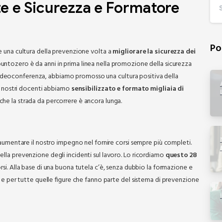
te
e
Sicurezza
e
Formatore
Po
e una cultura della prevenzione volta a
migliorare la sicurezza dei
ntozero è da anni in prima linea nella promozione della sicurezza
in videoconferenza, abbiamo promosso una cultura positiva della
i nostri docenti abbiamo
sensibilizzato e formato migliaia di
he la strada da percorrere è ancora lunga.
e aumentare il nostro impegno nel fornire corsi sempre più completi.
ella prevenzione degli incidenti sul lavoro. Lo ricordiamo
questo 28
si. Alla base di una buona tutela c’è, senza dubbio la formazione e
i e per tutte quelle figure che fanno parte del sistema di prevenzione