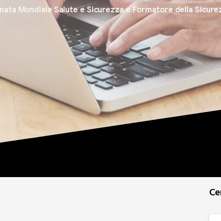
nata Mondiale Salute e Sicurezza e Formatore della Sicure
Ce