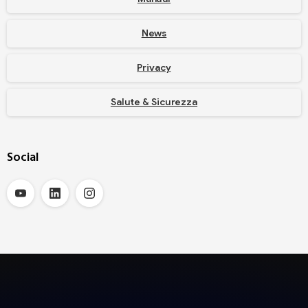
News
Privacy
Salute & Sicurezza
Social