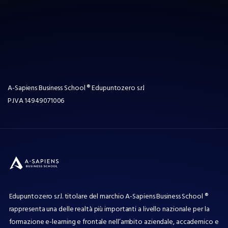
A-Sapiens Business School ® Edupuntozero s.r.l
P.IVA
14949071006
Edupuntozero s.r.l. titolare del marchio A-Sapiens Business School ®
rappresenta una delle realtà più importanti a livello nazionale per la
formazione e-learning e frontale nell’ambito aziendale, accademico e