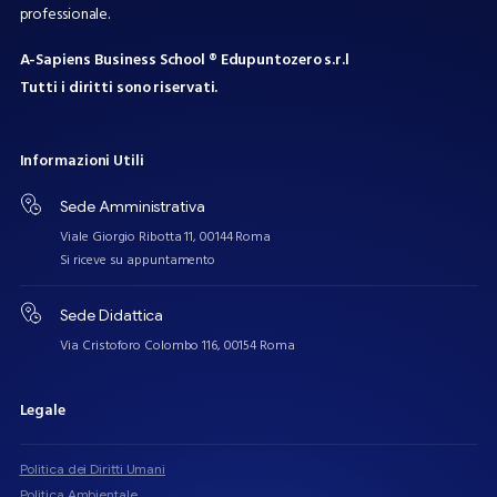
professionale.
A-Sapiens Business School ® Edupuntozero s.r.l
Tutti i diritti sono riservati.
Informazioni
Utili
Sede Amministrativa
Viale Giorgio Ribotta 11, 00144 Roma
Si riceve su appuntamento
Sede Didattica
Via Cristoforo Colombo 116, 00154 Roma
Legale
Politica dei Diritti Umani
Politica Ambientale