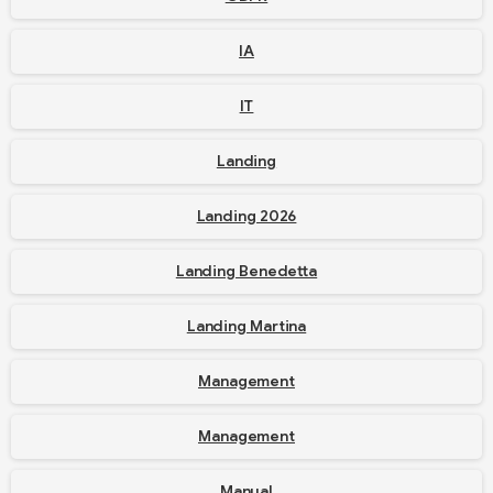
IA
IT
Landing
Landing 2026
Landing Benedetta
Landing Martina
Management
Management
Manual