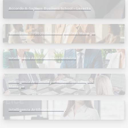
Accordo A-Sapiens Business School – Lexacta
Norma UNI 11720 2025: novità per l’HSE Manager
Intelligenza Artificiale e Sostenibilità
Intelligenza Artificiale per Innovation e Project
Manager
Intelligenza Artificiale e Privacy