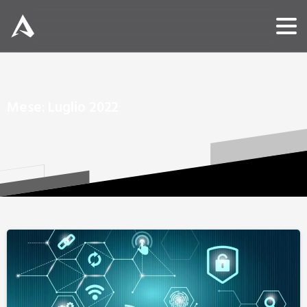
Mese:
Luglio
2022