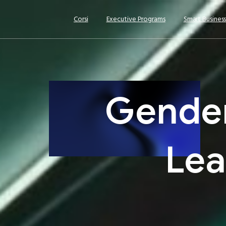
Corsi
Executive Programs
Smart Busines
Gende
Lea