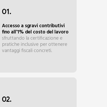
01.
Accesso a sgravi contributivi
fino all’1% del costo del lavoro
sfruttando la certificazione e
pratiche inclusive per ottenere
vantaggi fiscali concreti.
02.