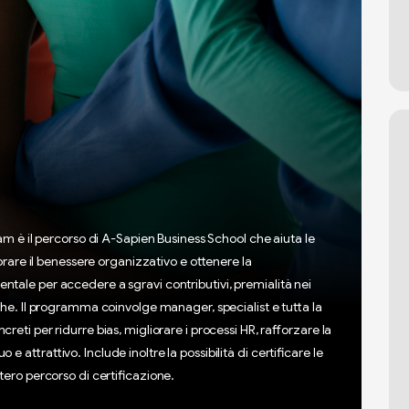
am è il percorso di A-Sapien Business School che aiuta le
orare il benessere organizzativo e ottenere la
tale per accedere a sgravi contributivi, premialità nei
he. Il programma coinvolge manager, specialist e tutta la
ti per ridurre bias, migliorare i processi HR, rafforzare la
attrattivo. Include inoltre la possibilità di certificare le
tero percorso di certificazione.