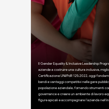
Il Gender Equality & Inclusive Leadership Progr
aziende a costruire una cultura inclusiva, migli
Certificazione UNI/PdR 125:2022, oggi fondamen
bandi e vantaggi competitivi nelle gare pubblic
popolazione aziendale, fornendo strumenti concre
governance e creare un ambiente di lavoro equo e 
figure apicali e accompagnare l’azienda nell’in