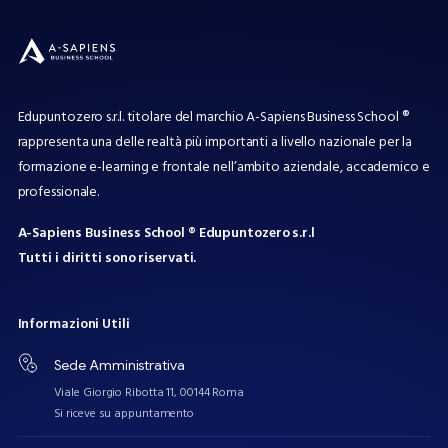
Edupuntozero s.r.l. titolare del marchio A-Sapiens Business School ®
rappresenta una delle realtà più importanti a livello nazionale per la
formazione e-learning e frontale nell’ambito aziendale, accademico e
professionale.
A-Sapiens Business School ® Edupuntozero s.r.l
Tutti i diritti sono riservati.
Informazioni
Utili
Sede Amministrativa
Viale Giorgio Ribotta 11, 00144 Roma
Si riceve su appuntamento