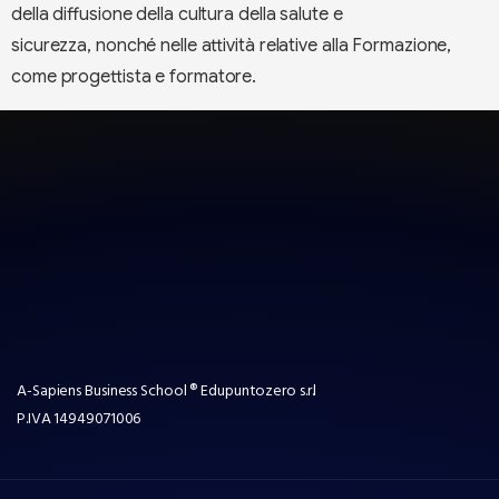
della diffusione della cultura della salute e
sicurezza, nonché nelle attività relative alla Formazione,
come progettista e formatore.
A-Sapiens Business School ® Edupuntozero s.r.l
P.IVA
14949071006