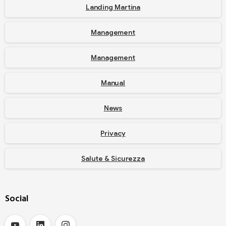
Landing Martina
Management
Management
Manual
News
Privacy
Salute & Sicurezza
Social