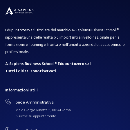
Edupuntozero s.r.l. titolare del marchio A-Sapiens Business School ®
rappresenta una delle realtà più importanti a livello nazionale per la
formazione e-learning e frontale nell’ambito aziendale, accademico e
professionale.
A-Sapiens Business School ® Edupuntozero s.r.l
Tutti i diritti sono riservati.
Informazioni
Utili
Sede Amministrativa
Viale Giorgio Ribotta 11, 00144 Roma
Si riceve su appuntamento