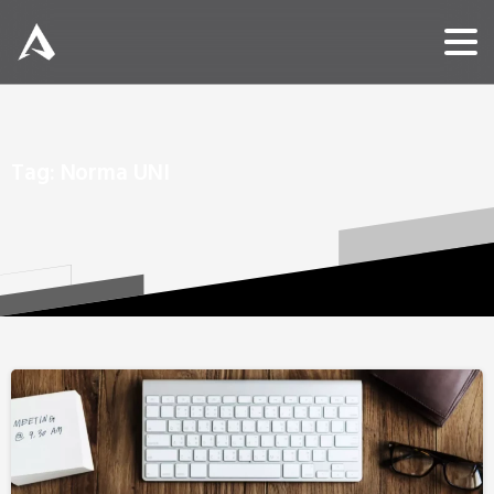
Tag:
Norma
UNI