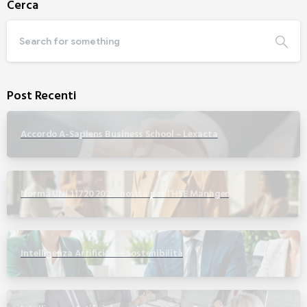
Cerca
Post Recenti
Accordo A-Sapiens Business School – Lexacta
Norma UNI 11720 2025: novità per l’HSE Manager
Intelligenza Artificiale e Sostenibilità