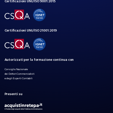
Certificazioni
UNI/ISO
9001:2015
Certificazioni
UNI/ISO
21001:2019
Autorizzati
per
la
formazione
continua
con
Consiglio Nazionale
dei Dottori Commercialisti
e degli Esperti Contabili
Presenti
su