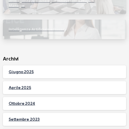
Intelligenza Artificiale per Innovation e Project
Manager
Intelligenza Artificiale e Privacy
Archivi
Giugno 2025
Aprile 2025
Ottobre 2024
Settembre 2023