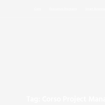
Corsi
Executive Programs
Smart Busines
Tag:
Corso
Project
Man