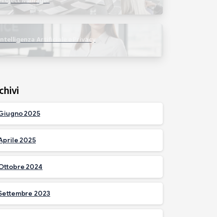
Project Manager
Intelligenza Artificiale e Privacy
chivi
Giugno 2025
Aprile 2025
Ottobre 2024
Settembre 2023