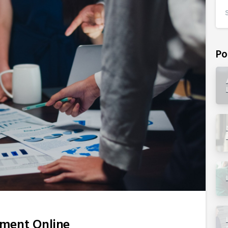
Po
ment Online