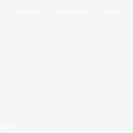
s
Learning Practices
Corporate Solutions
Certificazioni
ager