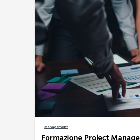
Management
Formazione Project Manage