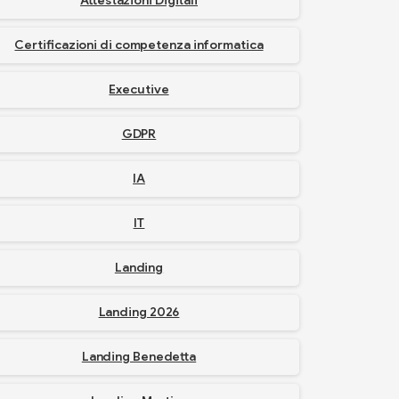
Attestazioni Digitali
Certificazioni di competenza informatica
Executive
GDPR
IA
IT
Landing
Landing 2026
Landing Benedetta