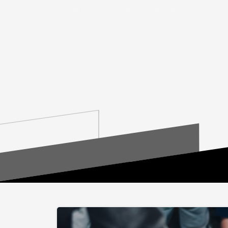
Home
Corso Project Manager