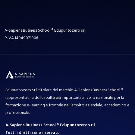
A-Sapiens Business School ® Edupuntozero s.r.l
P.IVA
14949071006
Edupuntozero s.r.l. titolare del marchio A-Sapiens Business School ®
rappresenta una delle realtà più importanti a livello nazionale per la
formazione e-learning e frontale nell’ambito aziendale, accademico e
professionale.
A-Sapiens Business School ® Edupuntozero s.r.l
Tutti i diritti sono riservati.