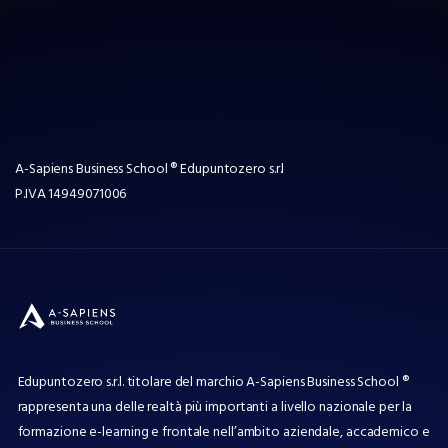
A-Sapiens Business School ® Edupuntozero s.r.l
P.IVA
14949071006
Edupuntozero s.r.l. titolare del marchio A-Sapiens Business School ®
rappresenta una delle realtà più importanti a livello nazionale per la
formazione e-learning e frontale nell’ambito aziendale, accademico e