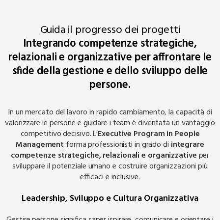
Guida il progresso dei progetti
Integrando competenze strategiche,
relazionali e organizzative per affrontare le
sfide della gestione e dello sviluppo delle
persone.
In un mercato del lavoro in rapido cambiamento, la capacità di
valorizzare le persone e guidare i team è diventata un vantaggio
competitivo decisivo. L’
Executive Program in People
Management
forma professionisti in grado di
integrare
competenze strategiche, relazionali e organizzative
per
sviluppare il potenziale umano e costruire organizzazioni più
efficaci e inclusive.
Leadership, Sviluppo e Cultura Organizzativa
Gestire persone significa saper ispirare, comunicare e orientare i