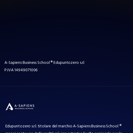
A-Sapiens Business School ® Edupuntozero s.r.l
P.IVA
14949071006
Edupuntozero s.r.l. titolare del marchio A-Sapiens Business School ®