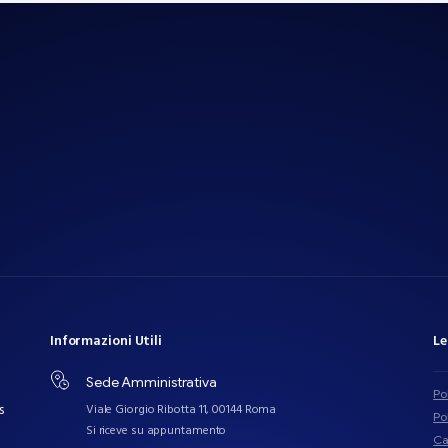
Informazioni
Utili
Le
Sede Amministrativa
Po
s
Viale Giorgio Ribotta 11, 00144 Roma
Po
Si riceve su appuntamento
Ca