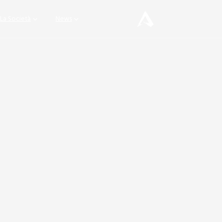
La Società
News