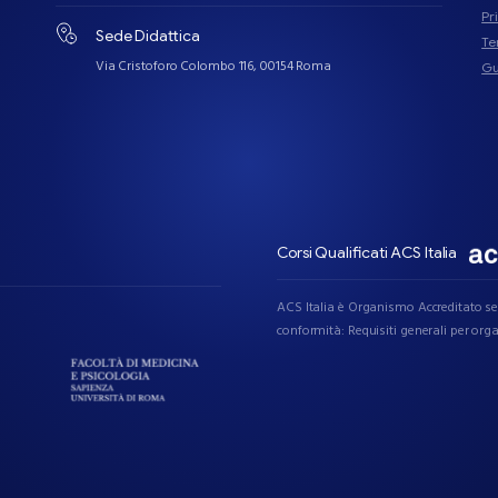
Pr
Sede Didattica
Te
Via Cristoforo Colombo 116, 00154 Roma
Gu
Corsi Qualificati ACS Italia
ACS Italia è Organismo Accreditato sec
conformità: Requisiti generali per org