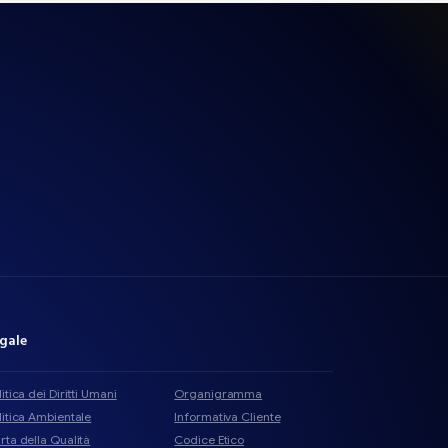
gale
litica dei Diritti Umani
Organigramma
litica Ambientale
Informativa Cliente
rta della Qualità
Codice Etico