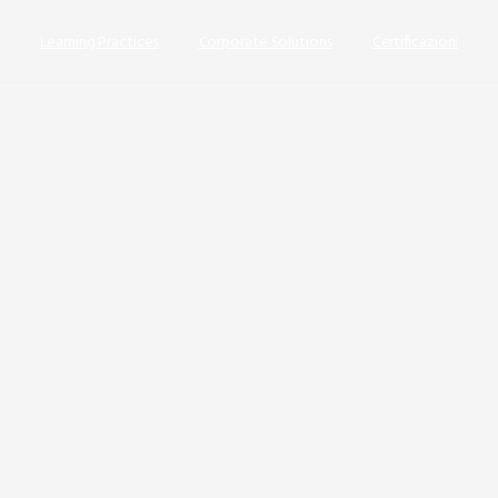
s
Learning Practices
Corporate Solutions
Certificazioni