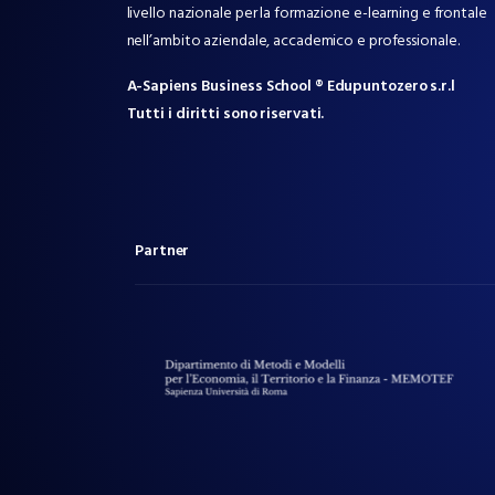
livello nazionale per la formazione e-learning e frontale
nell’ambito aziendale, accademico e professionale.
A-Sapiens Business School ® Edupuntozero s.r.l
Tutti i diritti sono riservati.
Partner