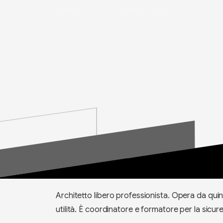
Home
Arch. Andrea Crociani
Architetto libero professionista. Opera da quin
utilità. È coordinatore e formatore per la sicur