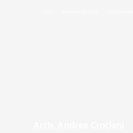
Corsi
Executive Programs
Smart Busines
Arch.
Andrea
Crociani